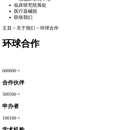
临床研究统筹处
医疗器械组
联络我们
主頁
>
关于我们
>
环球合作
环球合作
600
600
+
合作伙伴
500
500
+
申办者
100
100
+
学术机构