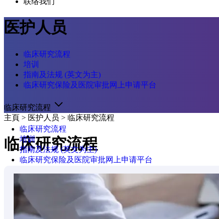
联络我们
医护人员
临床研究流程
培训
指南及法规 (英文为主)
临床研究保险及医院审批网上申请平台
临床研究流程
主頁
>
医护人员
>
临床研究流程
临床研究流程
培训
临床研究流程
指南及法规 (英文为主)
临床研究保险及医院审批网上申请平台