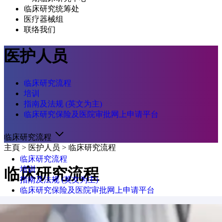
临床研究统筹处
医疗器械组
联络我们
医护人员
临床研究流程
培训
指南及法规 (英文为主)
临床研究保险及医院审批网上申请平台
临床研究流程
主頁
>
医护人员
>
临床研究流程
临床研究流程
培训
临床研究流程
指南及法规 (英文为主)
临床研究保险及医院审批网上申请平台