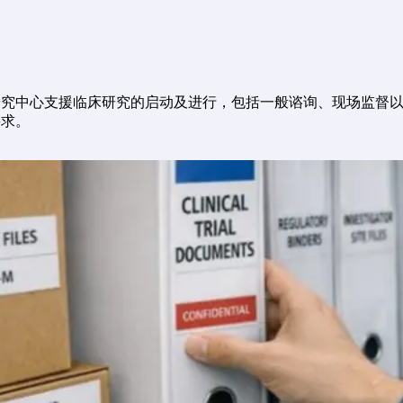
研究中心支援临床研究的启动及进行，包括一般谘询、现场监督
要求。