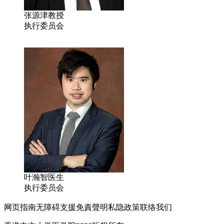
张源津教授
执行委员会
叶瀚智医生
执行委员会
网页指南
无障碍支援
免責聲明
私隐政策
联络我们