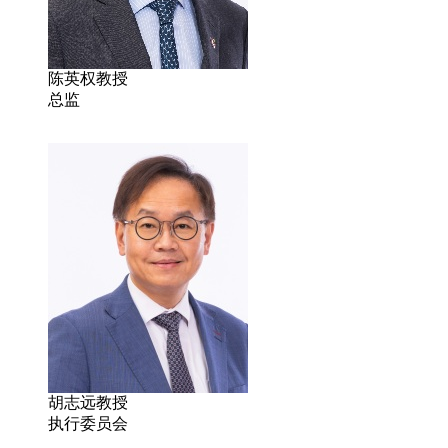
陈英权教授
总监
胡志远教授
执行委员会