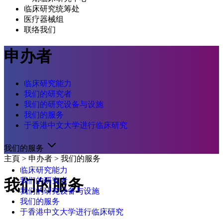
临床研究统筹处
医疗器械组
联络我们
申办者
临床研究能力
我们的研究者
我们的研究设备与设施
我们的服务
于香港中文大学进行临床研究
我们的服务
主頁
>
申办者
>
我们的服务
临床研究能力
我们的研究者
我们的服务
我们的研究设备与设施
我们的服务
于香港中文大学进行临床研究