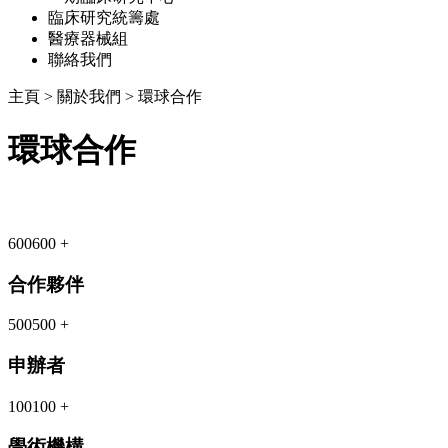
臨床研究統籌處
醫療器械組
聯絡我們
主頁
>
關於我們
>
環球合作
環球合作
600
600
+
合作夥伴
500
500
+
申辦者
100
100
+
學術機構