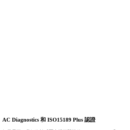
兒科 (免疫)
兒科 (傳染)
兒科 (呼吸)
一期臨床研究中心
泌尿科
AC Diagnostics 和 ISO15189 Plus 認證