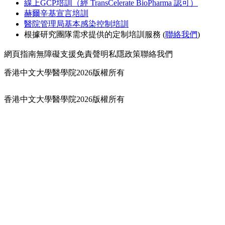
線上GCP培訓（經 TransCelerate BioPharma 認可）
赫爾辛基宣言培訓
醫院管理局基本感染控制培訓
根據研究團隊需求提供的定制培訓服務 (
聯絡我們
)
網頁指南
無障礙支援
免責聲明
私隱政策
聯絡我們
香港中文大學醫學院2026版權所有
香港中文大學醫學院2026版權所有