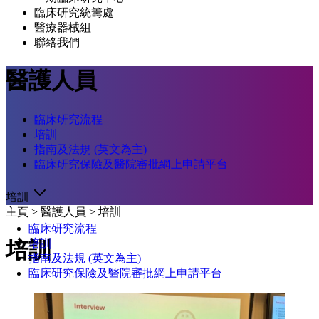
臨床研究統籌處
醫療器械組
聯絡我們
醫護人員
臨床研究流程
培訓
指南及法規 (英文為主)
臨床研究保險及醫院審批網上申請平台
培訓
主頁
>
醫護人員
>
培訓
臨床研究流程
培訓
培訓
指南及法規 (英文為主)
臨床研究保險及醫院審批網上申請平台