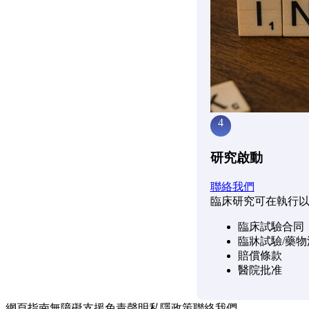
4
研究啟動
聯絡我們
臨床研究可在執行
臨床試驗合同
臨牀試驗/藥
賠償條款
醫院批准
網頁指南
無障礙支援
免責聲明
私隱政策
聯絡我們