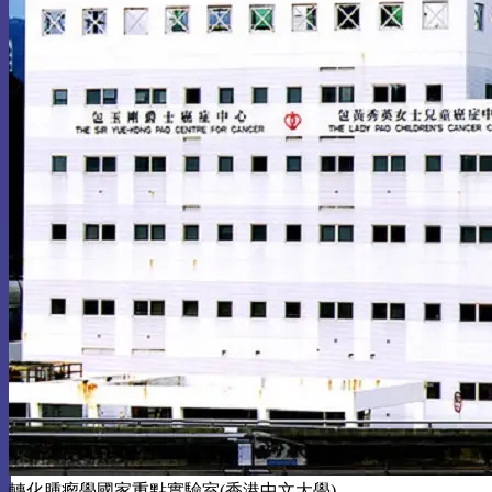
轉化腫瘤學國家重點實驗室(香港中文大學)