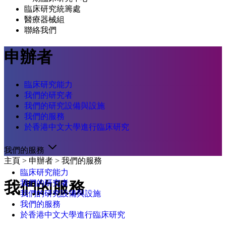
臨床研究統籌處
醫療器械組
聯絡我們
申辦者
臨床研究能力
我們的研究者
我們的研究設備與設施
我們的服務
於香港中文大學進行臨床研究
我們的服務
主頁
>
申辦者
>
我們的服務
臨床研究能力
我們的研究者
我們的服務
我們的研究設備與設施
我們的服務
於香港中文大學進行臨床研究