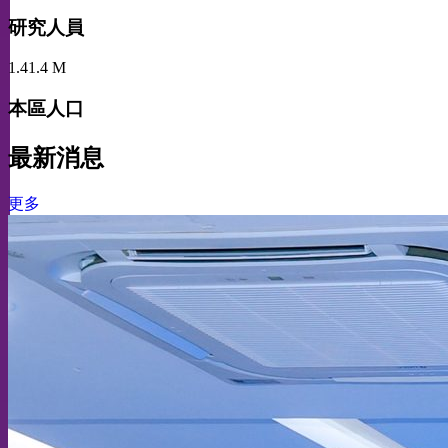
研究人員
1.4
1.4
M
本區人口
最新消息
更多