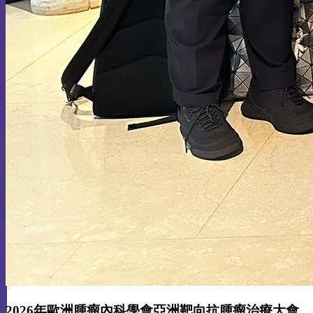
2026年歐洲腫瘤內科學會亞洲靶向抗腫瘤治療大會