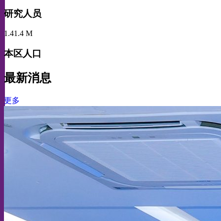
研究人员
1.4
1.4
M
本区人口
最新消息
更多