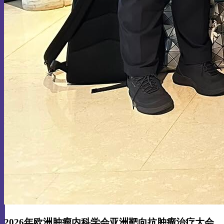
2026年欧洲肿瘤内科学会亚洲靶向抗肿瘤治疗大会