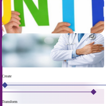
申办者
登记成为志愿者参与临床研究
了解更多
临床研究支援与服务
了解更多
医护人员
Create
Transform